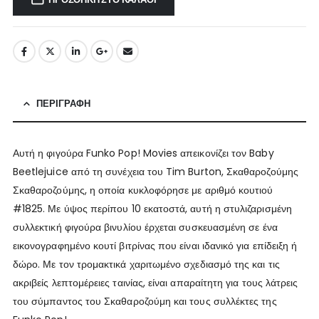
ΠΕΡΙΓΡΑΦΉ
Αυτή η φιγούρα Funko Pop! Movies απεικονίζει τον Baby
Beetlejuice από τη συνέχεια του Tim Burton, Σκαθαροζούμης
Σκαθαροζούμης, η οποία κυκλοφόρησε με αριθμό κουτιού
#1825. Με ύψος περίπου 10 εκατοστά, αυτή η στυλιζαρισμένη
συλλεκτική φιγούρα βινυλίου έρχεται συσκευασμένη σε ένα
εικονογραφημένο κουτί βιτρίνας που είναι ιδανικό για επίδειξη ή
δώρο. Με τον τρομακτικά χαριτωμένο σχεδιασμό της και τις
ακριβείς λεπτομέρειες ταινίας, είναι απαραίτητη για τους λάτρεις
του σύμπαντος του Σκαθαροζούμη και τους συλλέκτες της