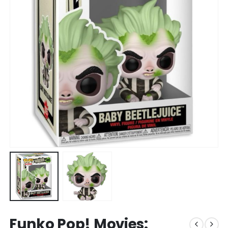
Funko Pop! Movies: