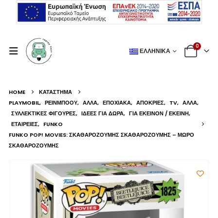
0
ΕΛΛΗΝΙΚΆ
HOME
ΚΑΤΆΣΤΗΜΑ
PLAYMOBIL
,
ΡΕΙΝΜΠΟΟΥ
,
ΆΛΛΑ
,
ΕΠΟΧΙΑΚΆ
,
ΑΠΌΚΡΙΕΣ
,
TV
,
ΆΛΛΑ
,
ΣΥΛΛΕΚΤΙΚΈΣ ΦΙΓΟΎΡΕΣ
,
ΙΔΈΕΣ ΓΙΑ ΔΏΡΑ
,
ΓΙΑ ΕΚΕΊΝΟΝ / ΕΚΕΊΝΗ
,
ΕΤΑΙΡΕΊΕΣ
,
FUNKO
FUNKO POP! MOVIES: ΣΚΑΘΑΡΟΖΟΎΜΗΣ ΣΚΑΘΑΡΟΖΟΎΜΗΣ – ΜΩΡΌ
ΣΚΑΘΑΡΟΖΟΎΜΗΣ