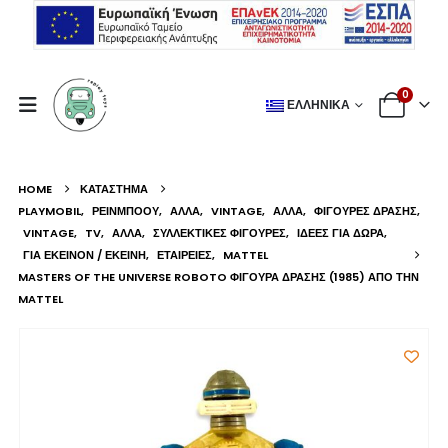
0
ΕΛΛΗΝΙΚΆ
HOME
ΚΑΤΆΣΤΗΜΑ
PLAYMOBIL
,
ΡΕΙΝΜΠΟΟΥ
,
ΆΛΛΑ
,
VINTAGE
,
ΆΛΛΑ
,
ΦΙΓΟΎΡΕΣ ΔΡΆΣΗΣ
,
VINTAGE
,
TV
,
ΆΛΛΑ
,
ΣΥΛΛΕΚΤΙΚΈΣ ΦΙΓΟΎΡΕΣ
,
ΙΔΈΕΣ ΓΙΑ ΔΏΡΑ
,
ΓΙΑ ΕΚΕΊΝΟΝ / ΕΚΕΊΝΗ
,
ΕΤΑΙΡΕΊΕΣ
,
MATTEL
MASTERS OF THE UNIVERSE ROBOTO ΦΙΓΟΎΡΑ ΔΡΆΣΗΣ (1985) ΑΠΌ ΤΗΝ
MATTEL