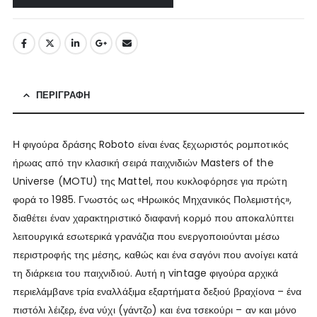
ΠΕΡΙΓΡΑΦΉ
Η φιγούρα δράσης Roboto είναι ένας ξεχωριστός ρομποτικός
ήρωας από την κλασική σειρά παιχνιδιών Masters of the
Universe (MOTU) της Mattel, που κυκλοφόρησε για πρώτη
φορά το 1985. Γνωστός ως «Ηρωικός Μηχανικός Πολεμιστής»,
διαθέτει έναν χαρακτηριστικό διαφανή κορμό που αποκαλύπτει
λειτουργικά εσωτερικά γρανάζια που ενεργοποιούνται μέσω
περιστροφής της μέσης, καθώς και ένα σαγόνι που ανοίγει κατά
τη διάρκεια του παιχνιδιού. Αυτή η vintage φιγούρα αρχικά
περιελάμβανε τρία εναλλάξιμα εξαρτήματα δεξιού βραχίονα – ένα
πιστόλι λέιζερ, ένα νύχι (γάντζο) και ένα τσεκούρι – αν και μόνο