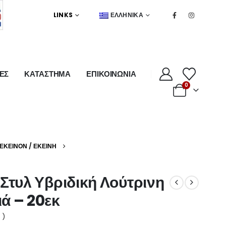
LINKS
ΕΛΛΗΝΙΚΆ
ΕΣ
ΚΑΤΑΣΤΗΜΑ
ΕΠΙΚΟΙΝΩΝΙΑ
0
 ΕΚΕΊΝΟΝ / ΕΚΕΊΝΗ
Στυλ Υβριδική Λούτρινη
ά – 20εκ
 )