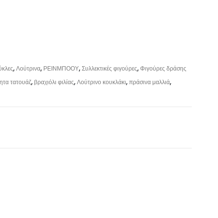
ύκλες
,
Λούτρινα
,
ΡΕΙΝΜΠΟΟΥ
,
Συλλεκτικές φιγούρες
,
Φιγούρες δράσης
ητα τατουάζ
,
βραχιόλι φιλίας
,
Λούτρινο κουκλάκι
,
πράσινα μαλλιά
,