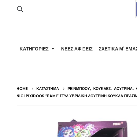
ΚΑΤΗΓΟΡΊΕΣ
ΝΈΕΣ ΑΦΊΞΕΙΣ
ΣΧΕΤΙΚΆ Μ' ΕΜΆ
HOME
ΚΑΤΆΣΤΗΜΑ
ΡΕΙΝΜΠΟΟΥ
,
ΚΟΎΚΛΕΣ
,
ΛΟΎΤΡΙΝΑ
,
NICI PIXIDOOS “BAMI” ΣΤΥΛ ΥΒΡΙΔΙΚΉ ΛΟΎΤΡΙΝΗ ΚΟΎΚΛΑ ΠΡΆΣΙ