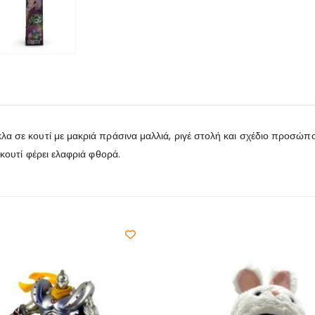
κλα σε κουτί με μακριά πράσινα μαλλιά, ριγέ στολή και σχέδιο προσώ
 κουτί φέρει ελαφριά φθορά.