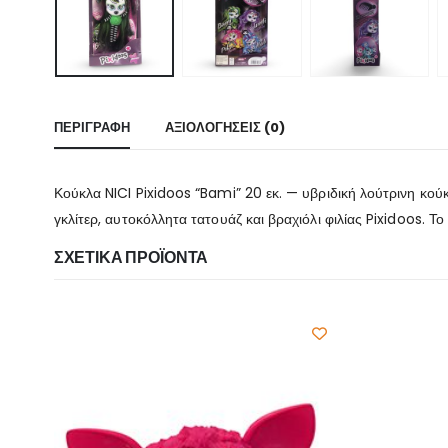
ΠΕΡΙΓΡΑΦΉ
ΑΞΙΟΛΟΓΉΣΕΙΣ (0)
Κούκλα NICI Pixidoos “Bami” 20 εκ. — υβριδική λούτρινη κού
γκλίτερ, αυτοκόλλητα τατουάζ και βραχιόλι φιλίας Pixidoos. Το
ΣΧΕΤΙΚΆ ΠΡΟΪΌΝΤΑ