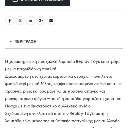
ΠΕΡΙΓΡΑΦΉ
Η χαρακτηριστική πασχαλινή λαμπάδα Replay Toys επιστρέφει
με μια παιχνιδιάρικη πινελιά!
Διακοσμημένη στο χέρι με εορταστικά στοιχεία — ένα λεπτό
φυσικό κερί με υφή ξύλου, κομψά συσκευασμένο σε ένα κουτί με
πράσινες ρίγες και ροζ μαντήλι, με πράσινο σπάγκο και
μαργαριταρένιο φιόγκο — αυτή η λαμπάδα γιορτάζει τη χαρά του
Πάσχα με ένα διασκεδαστικό συλλεκτικό σχέδιο.
Σχεδιασμένη αποκλειστικά από την Replay Toys, αυτή η
λαμπάδα είναι μέρος της αυθεντικής πασχαλινής μας συλλογής