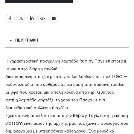
ΠΕΡΙΓΡΑΦΉ
Η χαρακτηριστική πασχαλινή λαμπάδα Replay Toys επιστρέφει
με μια παιχνιδιάρικη πινελιά!
Διακοσμημένη στο χέρι με στοιχεία λουλουδιών σε στυλ LEGO —
ροζ λουλούδια που ανθίζουν σε μια βάση από πράσινο τούβλο
με υφή που κρατάει μια απαλή κολόνα από κερί λεβάντας —
αυτή η λαμπάδα γιορτάζει τη χαρά του Πάσχα με ένα
διασκεδαστικό συλλεκτικό σχέδιο.
Σχεδιασμένη αποκλειστικά από την Replay Toys, αυτή η έκδοση
Blossom είναι μέρος της αρχικής μας πασχαλινής συλλογής που
δημιουργούμε με υπερηφάνεια κάθε χρόνο. Ένα μοναδικό