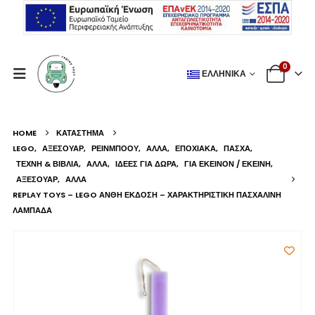
0
ΕΛΛΗΝΙΚΆ
HOME
ΚΑΤΆΣΤΗΜΑ
LEGO
,
ΑΞΕΣΟΥΆΡ
,
ΡΕΙΝΜΠΟΟΥ
,
ΆΛΛΑ
,
ΕΠΟΧΙΑΚΆ
,
ΠΆΣΧΑ
,
ΤΈΧΝΗ & ΒΙΒΛΊΑ
,
ΆΛΛΑ
,
ΙΔΈΕΣ ΓΙΑ ΔΏΡΑ
,
ΓΙΑ ΕΚΕΊΝΟΝ / ΕΚΕΊΝΗ
,
ΑΞΕΣΟΥΆΡ
,
ΆΛΛΑ
REPLAY TOYS – LEGO ΆΝΘΗ ΈΚΔΟΣΗ – ΧΑΡΑΚΤΗΡΙΣΤΙΚΉ ΠΑΣΧΑΛΙΝΉ
ΛΑΜΠΆΔΑ