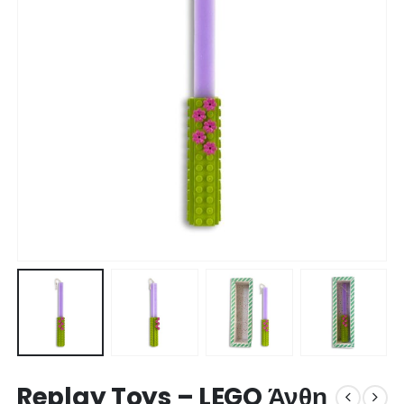
Replay Toys – LEGO Άνθη