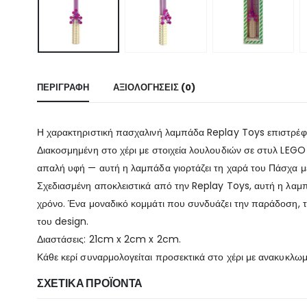
ΠΕΡΙΓΡΑΦΉ
ΑΞΙΟΛΟΓΉΣΕΙΣ (0)
Η χαρακτηριστική πασχαλινή λαμπάδα Replay Toys επιστρέφει 
Διακοσμημένη στο χέρι με στοιχεία λουλουδιών σε στυλ LEGO
απαλή υφή — αυτή η λαμπάδα γιορτάζει τη χαρά του Πάσχα με
Σχεδιασμένη αποκλειστικά από την Replay Toys, αυτή η λαμ
χρόνο. Ένα μοναδικό κομμάτι που συνδυάζει την παράδοση, τη
του design.
Διαστάσεις: 21cm x 2cm x 2cm.
Κάθε κερί συναρμολογείται προσεκτικά στο χέρι με ανακυκλωμ
ΣΧΕΤΙΚΆ ΠΡΟΪΌΝΤΑ