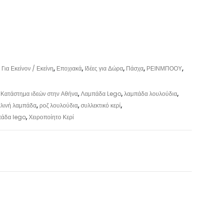
,
Για Εκείνον / Εκείνη
,
Εποχιακά
,
Ιδέες για Δώρα
,
Πάσχα
,
ΡΕΙΝΜΠΟΟΥ
,
,
Κατάστημα ιδεών στην Αθήνα
,
Λαμπάδα Lego
,
λαμπάδα λουλούδια
,
λινή λαμπάδα
,
ροζ λουλούδια
,
συλλεκτικό κερί
,
πάδα lego
,
Χειροποίητο Κερί