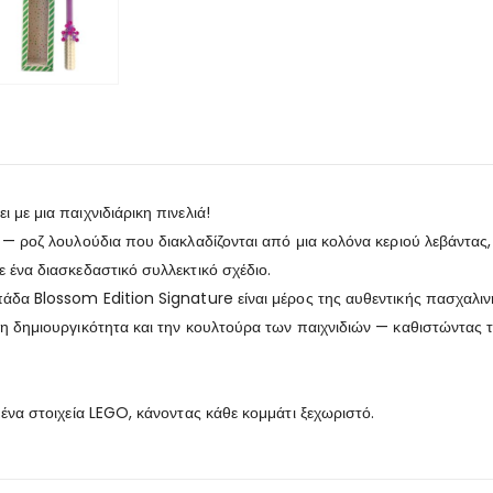
με μια παιχνιδιάρικη πινελιά!
 — ροζ λουλούδια που διακλαδίζονται από μια κολόνα κεριού λεβάντα
 ένα διασκεδαστικό συλλεκτικό σχέδιο.
πάδα Blossom Edition Signature είναι μέρος της αυθεντικής πασχαλι
 δημιουργικότητα και την κουλτούρα των παιχνιδιών — καθιστώντας το 
ένα στοιχεία LEGO, κάνοντας κάθε κομμάτι ξεχωριστό.