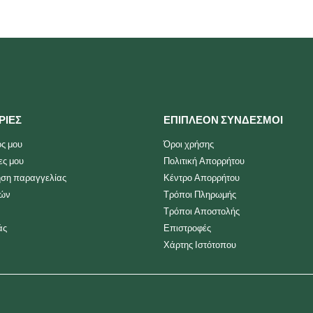
ΡΙΕΣ
ΕΠΙΠΛΕΟΝ ΣΥΝΔΕΣΜΟΙ
ς μου
Όροι χρήσης
ες μου
Πολιτική Απορρήτου
ση παραγγελίας
Κέντρο Απορρήτου
ιών
Τρόποι Πληρωμής
Τρόποι Αποστολής
άς
Επιστροφές
Χάρτης Ιστότοπου