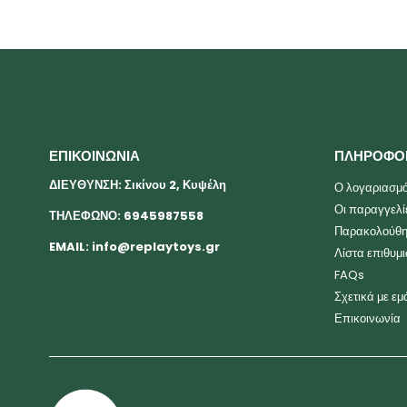
ΕΠΙΚΟΙΝΩΝΙΑ
ΠΛΗΡΟΦΟ
ΔΙΕΥΘΥΝΣΗ: Σικίνου 2, Κυψέλη
Ο λογαριασμό
Οι παραγγελί
ΤΗΛΕΦΩΝΟ: 6945987558
Παρακολούθη
EMAIL:
info@replaytoys.gr
Λίστα επιθυμ
FAQs
Σχετικά με εμ
Επικοινωνία