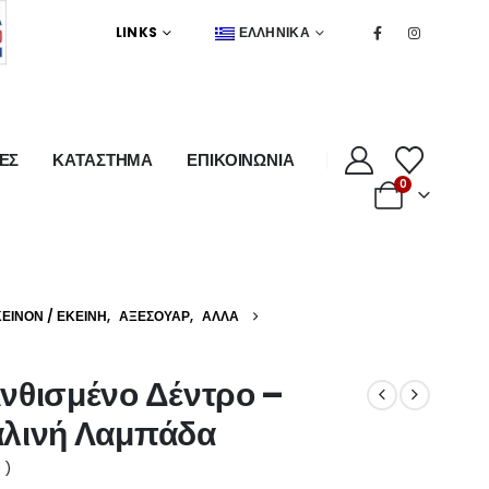
LINKS
ΕΛΛΗΝΙΚΆ
ΕΣ
ΚΑΤΑΣΤΗΜΑ
ΕΠΙΚΟΙΝΩΝΙΑ
0
ΚΕΊΝΟΝ / ΕΚΕΊΝΗ
,
ΑΞΕΣΟΥΆΡ
,
ΆΛΛΑ
νθισμένο Δέντρο –
αλινή Λαμπάδα
 )