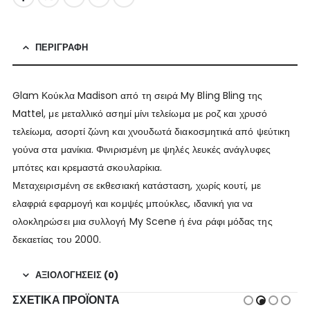
ΠΕΡΙΓΡΑΦΉ
Glam Κούκλα Madison από τη σειρά My Bling Bling της
Mattel, με μεταλλικό ασημί μίνι τελείωμα με ροζ και χρυσό
τελείωμα, ασορτί ζώνη και χνουδωτά διακοσμητικά από ψεύτικη
γούνα στα μανίκια. Φινιρισμένη με ψηλές λευκές ανάγλυφες
μπότες και κρεμαστά σκουλαρίκια.
Μεταχειρισμένη σε εκθεσιακή κατάσταση, χωρίς κουτί, με
ελαφριά εφαρμογή και κομψές μπούκλες, ιδανική για να
ολοκληρώσει μια συλλογή My Scene ή ένα ράφι μόδας της
δεκαετίας του 2000.
ΑΞΙΟΛΟΓΉΣΕΙΣ (0)
ΣΧΕΤΙΚΆ ΠΡΟΪΌΝΤΑ