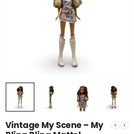
Vintage My Scene – My