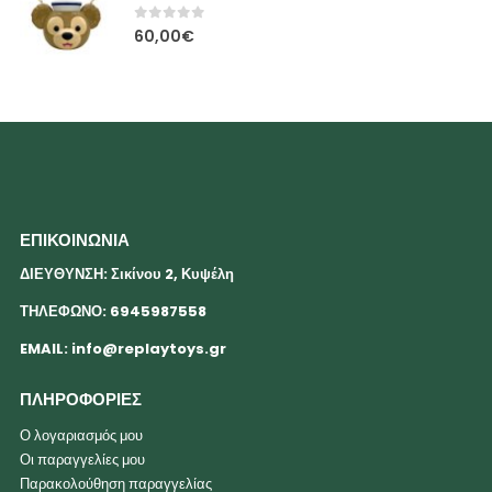
0
out of 5
60,00
€
ΕΠΙΚΟΙΝΩΝΙΑ
ΔΙΕΥΘΥΝΣΗ: Σικίνου 2, Κυψέλη
ΤΗΛΕΦΩΝΟ: 6945987558
EMAIL:
info@replaytoys.gr
ΠΛΗΡΟΦΟΡΙΕΣ
Ο λογαριασμός μου
Οι παραγγελίες μου
Παρακολούθηση παραγγελίας