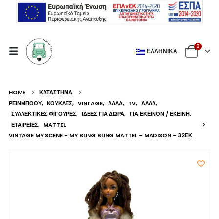
0
ΕΛΛΗΝΙΚΆ
HOME
ΚΑΤΆΣΤΗΜΑ
ΡΕΙΝΜΠΟΟΥ
,
ΚΟΎΚΛΕΣ
,
VINTAGE
,
ΆΛΛΑ
,
TV
,
ΆΛΛΑ
,
ΣΥΛΛΕΚΤΙΚΈΣ ΦΙΓΟΎΡΕΣ
,
ΙΔΈΕΣ ΓΙΑ ΔΏΡΑ
,
ΓΙΑ ΕΚΕΊΝΟΝ / ΕΚΕΊΝΗ
,
ΕΤΑΙΡΕΊΕΣ
,
MATTEL
VINTAGE MY SCENE – MY BLING BLING MATTEL – MADISON – 32ΕΚ