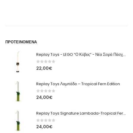
ΠΡΟΤΕΙΝΌΜΕΝΑ
Replay Toys - LEGO “Ο Κύβος” - Νέα Σειρά Πάσχα 2026 Λαμπάδα
0
out of 5
22,00
€
Replay Toys Λαμπάδα – Tropical Fern Edition
0
out of 5
24,00
€
Replay Toys Signature Lambada-Tropical Fern edition 2026
0
out of 5
24,00
€