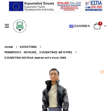
0
ΕΛΛΗΝΙΚΆ
HOME
ΚΑΤΆΣΤΗΜΑ
ΡΕΙΝΜΠΟΟΥ
,
ΚΟΎΚΛΕΣ
,
ΣΥΛΛΕΚΤΙΚΈΣ ΦΙΓΟΎΡΕΣ
ΣΥΛΛΕΚΤΙΚΉ ΚΟΎΚΛΑ SMASH HITS PAUL 1990