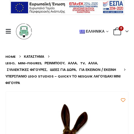
0
ΕΛΛΗΝΙΚΆ
HOME
ΚΑΤΆΣΤΗΜΑ
LEGO
,
MINI-FIGURES
,
ΡΕΙΝΜΠΟΟΥ
,
ΆΛΛΑ
,
TV
,
ΆΛΛΑ
,
ΣΥΛΛΕΚΤΙΚΈΣ ΦΙΓΟΎΡΕΣ
,
ΙΔΈΕΣ ΓΙΑ ΔΏΡΑ
,
ΓΙΑ ΕΚΕΊΝΟΝ / ΕΚΕΊΝΗ
ΥΠΕΡΣΠΆΝΙΟ LEGO STUDIOS – QUICKY ΤΟ NESQUIK ΛΑΓΟΥΔΆΚΙ ΜΊΝΙ
ΦΙΓΟΎΡΑ