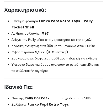
Χαρακτηριστικά:
Επίσημη φιγούρα
Funko Pop! Retro Toys – Polly
Pocket Shell
Αριθμός συλλογής:
#97
Δείχνει την Polly μέσα στο χαρακτηριστικό της κοχύλι
Κλασική αισθητική των 90s με το μοναδικό στυλ Funko
Ύψος περίπου
9,5 εκ. (3.75 ίντσες)
Συσκευασία με διαφανές παράθυρο – ιδανική για έκθεση
Υπέροχο δώρο για όσους αγαπούν τα ρετρό παιχνίδια και
τις συλλεκτικές φιγούρες
Ιδανικό Για:
Φαν της
Polly Pocket
και των παιχνιδιών των ‘90s
Συλλέκτες
Funko Pop! Retro Toys