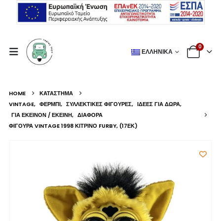
0
ΕΛΛΗΝΙΚΆ
HOME
ΚΑΤΆΣΤΗΜΑ
VINTAGE
,
ΦΈΡΜΠΙ
,
ΣΥΛΛΕΚΤΙΚΈΣ ΦΙΓΟΎΡΕΣ
,
ΙΔΈΕΣ ΓΙΑ ΔΏΡΑ
,
ΓΙΑ ΕΚΕΊΝΟΝ / ΕΚΕΊΝΗ
,
ΔΙΆΦΟΡΑ
ΦΙΓΟΎΡΑ VINTAGE 1998 ΚΊΤΡΙΝΟ FURBY, (17ΕΚ)