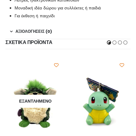
Μοναδική ιδέα δώρου για συλλέκτες ή παιδιά
Για έκθεση ή παιχνίδι
ΑΞΙΟΛΟΓΉΣΕΙΣ (0)
ΣΧΕΤΙΚΆ ΠΡΟΪΌΝΤΑ
ΕΞΑΝΤΛΗΜΈΝΟ