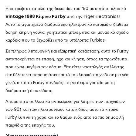
Επιστρέψτε στα τέλη της δεκαετίας του ’90 με αυτό το κλασικό
Vintage 1998 Κίτρινο Furby
από την Tiger Electronics!
Αυτό το αγαπημένο διαδραστικό ηλεκτρονικό κατοικίδιο διαθέτει
ζωηρή κίτρινη γούνα, γοητευτικά μπλε μάτια και μοναδικό σχέδιο
καρδιάς που το ξεχωρίζει από τα υπόλοιπα Furbies.
Σε πλήρως λειτουργική και εξαιρετική κατάσταση, αυτό το Furby
ανταποκρίνεται σε επαφή, ήχο και κίνηση, όπως τα πρωτότυπα
που είχαν μαγέψει τον κόσμο. Είτε είστε νοσταλγός συλλέκτης
είτε θέλετε να παρουσιάσετε αυτό το κλασικό παιχνίδι σε μια νέα
γενιά, αυτό το Furby συνδυάζει τη vintage γοητεία με τη
διαδραστική διασκέδαση.
Απαραίτητο συλλεκτικό αντικείμενο για λάτρεις των παιχνιδιών
των 90s και των ηλεκτρονικών κατοικιδίων, αυτό το κίτρινο
Furby ξυπνά τη χαρά και το θαύμα ενός από τα πιο δημοφιλή
παιχνίδια της εποχής του.