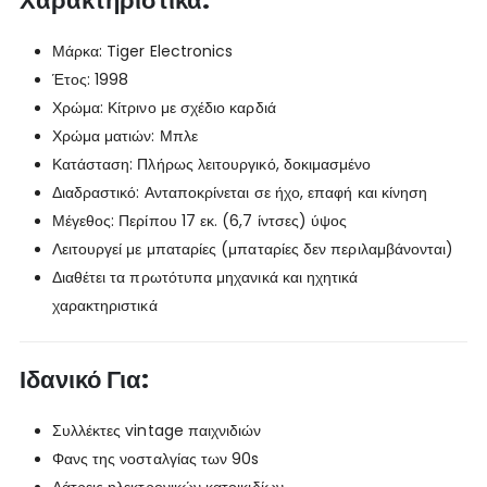
Χαρακτηριστικά:
Μάρκα: Tiger Electronics
Έτος: 1998
Χρώμα: Κίτρινο με σχέδιο καρδιά
Χρώμα ματιών: Μπλε
Κατάσταση: Πλήρως λειτουργικό, δοκιμασμένο
Διαδραστικό: Ανταποκρίνεται σε ήχο, επαφή και κίνηση
Μέγεθος: Περίπου 17 εκ. (6,7 ίντσες) ύψος
Λειτουργεί με μπαταρίες (μπαταρίες δεν περιλαμβάνονται)
Διαθέτει τα πρωτότυπα μηχανικά και ηχητικά
χαρακτηριστικά
Ιδανικό Για:
Συλλέκτες vintage παιχνιδιών
Φανς της νοσταλγίας των 90s
Λάτρεις ηλεκτρονικών κατοικιδίων