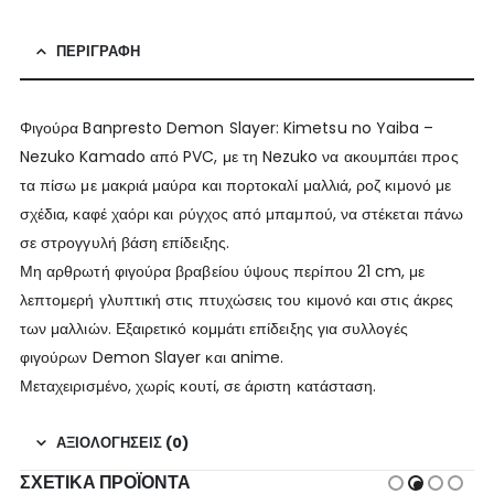
ΠΕΡΙΓΡΑΦΉ
Φιγούρα Banpresto Demon Slayer: Kimetsu no Yaiba –
Nezuko Kamado από PVC, με τη Nezuko να ακουμπάει προς
τα πίσω με μακριά μαύρα και πορτοκαλί μαλλιά, ροζ κιμονό με
σχέδια, καφέ χαόρι και ρύγχος από μπαμπού, να στέκεται πάνω
σε στρογγυλή βάση επίδειξης.
Μη αρθρωτή φιγούρα βραβείου ύψους περίπου 21 cm, με
λεπτομερή γλυπτική στις πτυχώσεις του κιμονό και στις άκρες
των μαλλιών. Εξαιρετικό κομμάτι επίδειξης για συλλογές
φιγούρων Demon Slayer και anime.
Μεταχειρισμένο, χωρίς κουτί, σε άριστη κατάσταση.
ΑΞΙΟΛΟΓΉΣΕΙΣ (0)
ΣΧΕΤΙΚΆ ΠΡΟΪΌΝΤΑ