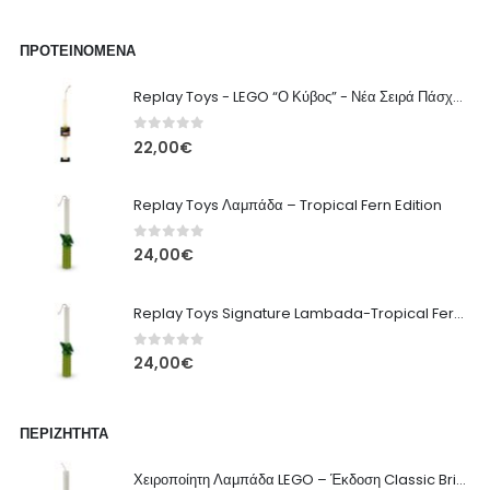
ΠΡΟΤΕΙΝΌΜΕΝΑ
Replay Toys - LEGO “Ο Κύβος” - Νέα Σειρά Πάσχα 2026 Λαμπάδα
0
out of 5
22,00
€
Replay Toys Λαμπάδα – Tropical Fern Edition
0
out of 5
24,00
€
Replay Toys Signature Lambada-Tropical Fern edition 2026
0
out of 5
24,00
€
ΠΕΡΙΖΉΤΗΤΑ
Χειροποίητη Λαμπάδα LEGO – Έκδοση Classic Brick