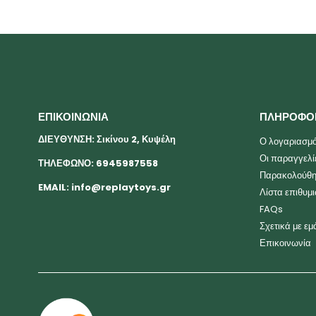
ΕΠΙΚΟΙΝΩΝΙΑ
ΠΛΗΡΟΦΟ
ΔΙΕΥΘΥΝΣΗ: Σικίνου 2, Κυψέλη
Ο λογαριασμό
Οι παραγγελί
ΤΗΛΕΦΩΝΟ: 6945987558
Παρακολούθη
EMAIL:
info@replaytoys.gr
Λίστα επιθυμ
FAQs
Σχετικά με εμ
Επικοινωνία