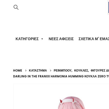
ΚΑΤΗΓΟΡΊΕΣ
ΝΈΕΣ ΑΦΊΞΕΙΣ
ΣΧΕΤΙΚΆ Μ' ΕΜΆ
HOME
ΚΑΤΆΣΤΗΜΑ
ΡΕΙΝΜΠΟΟΥ
,
ΚΟΎΚΛΕΣ
,
ΦΙΓΟΎΡΕΣ Δ
DARLING IN THE FRANXX HARMONIA HUMMING ΚΟΎΚΛΑ ZERO T