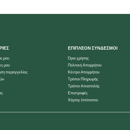
ΡΙΕΣ
ΕΠΙΠΛΕΟΝ ΣΥΝΔΕΣΜΟΙ
ς μου
Όροι χρήσης
ες μου
Πολιτική Απορρήτου
ση παραγγελίας
Κέντρο Απορρήτου
ιών
Τρόποι Πληρωμής
Τρόποι Αποστολής
άς
Επιστροφές
Χάρτης Ιστότοπου