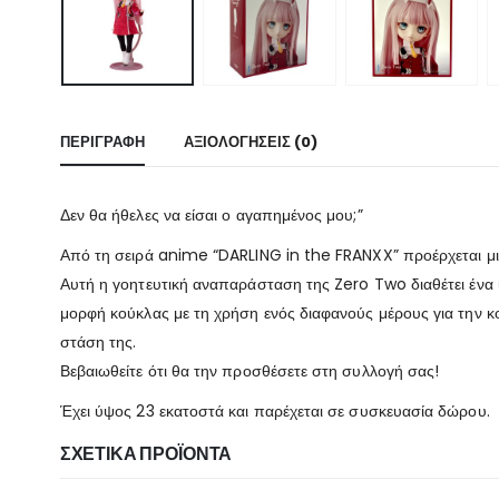
ΠΕΡΙΓΡΑΦΉ
ΑΞΙΟΛΟΓΉΣΕΙΣ (0)
Δεν θα ήθελες να είσαι ο αγαπημένος μου;”
Από τη σειρά anime “DARLING in the FRANXX” προέρχεται 
Αυτή η γοητευτική αναπαράσταση της Zero Two διαθέτει ένα ί
μορφή κούκλας με τη χρήση ενός διαφανούς μέρους για την κο
στάση της.
Βεβαιωθείτε ότι θα την προσθέσετε στη συλλογή σας!
Έχει ύψος 23 εκατοστά και παρέχεται σε συσκευασία δώρου.
ΣΧΕΤΙΚΆ ΠΡΟΪΌΝΤΑ