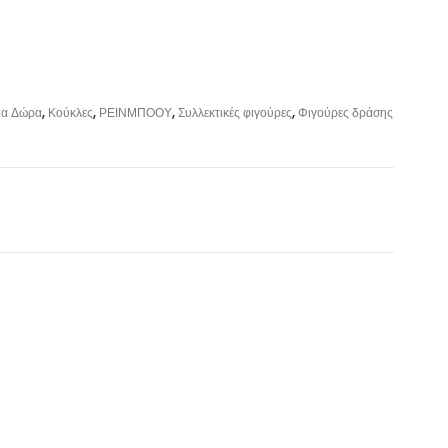
για Δώρα
,
Κούκλες
,
ΡΕΙΝΜΠΟΟΥ
,
Συλλεκτικές φιγούρες
,
Φιγούρες δράσης