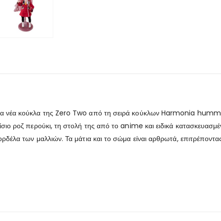
μια νέα κούκλα της Zero Two από τη σειρά κούκλων Harmonia humm
σιο ροζ περούκι, τη στολή της από το anime και ειδικά κατασκευασμέν
ρδέλα των μαλλιών. Τα μάτια και το σώμα είναι αρθρωτά, επιτρέποντας