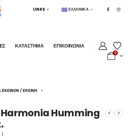
LINKS
ΕΛΛΗΝΙΚΆ
ΕΣ
ΚΑΤΑΣΤΗΜΑ
ΕΠΙΚΟΙΝΩΝΙΑ
0
Α ΕΚΕΊΝΟΝ / ΕΚΕΊΝΗ
nxx Harmonia Humming
.
 )