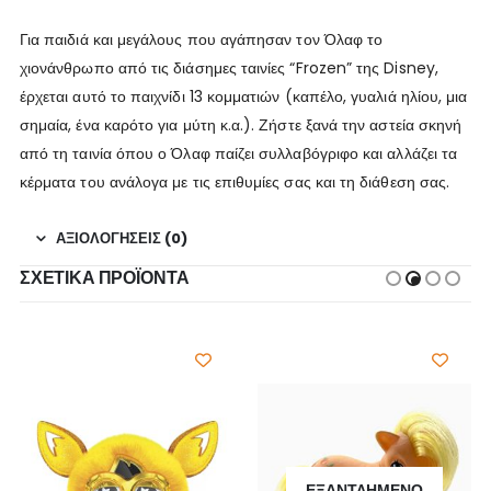
Για παιδιά και μεγάλους που αγάπησαν τον Όλαφ το
χιονάνθρωπο από τις διάσημες ταινίες “Frozen” της Disney,
έρχεται αυτό το παιχνίδι 13 κομματιών (καπέλο, γυαλιά ηλίου, μια
σημαία, ένα καρότο για μύτη κ.α.). Ζήστε ξανά την αστεία σκηνή
από τη ταινία όπου ο Όλαφ παίζει συλλαβόγριφο και αλλάζει τα
κέρματα του ανάλογα με τις επιθυμίες σας και τη διάθεση σας.
ΑΞΙΟΛΟΓΉΣΕΙΣ (0)
ΣΧΕΤΙΚΆ ΠΡΟΪΌΝΤΑ
ΕΞΑΝΤΛΗΜΈΝΟ