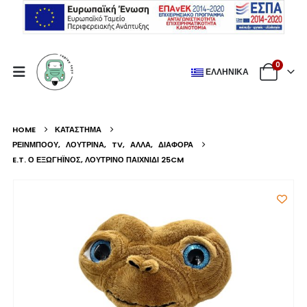
0
ΕΛΛΗΝΙΚΆ
HOME
ΚΑΤΆΣΤΗΜΑ
ΡΕΙΝΜΠΟΟΥ
,
ΛΟΎΤΡΙΝΑ
,
TV
,
ΆΛΛΑ
,
ΔΙΆΦΟΡΑ
E.T. Ο ΕΞΩΓΉΙΝΟΣ, ΛΟΎΤΡΙΝΟ ΠΑΙΧΝΊΔΙ 25CM