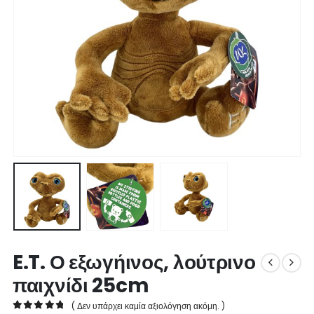
E.T. Ο εξωγήινος, λούτρινο
παιχνίδι 25cm
( Δεν υπάρχει καμία αξιολόγηση ακόμη. )