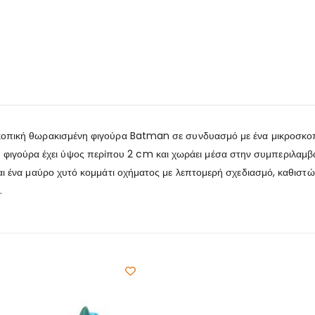
ροσκοπική θωρακισμένη φιγούρα Batman σε συνδυασμό με ένα μικροσκ
ιγούρα έχει ύψος περίπου 2 cm και χωράει μέσα στην συμπεριλαμβ
ίναι ένα μαύρο χυτό κομμάτι οχήματος με λεπτομερή σχεδιασμό, καθισ
.