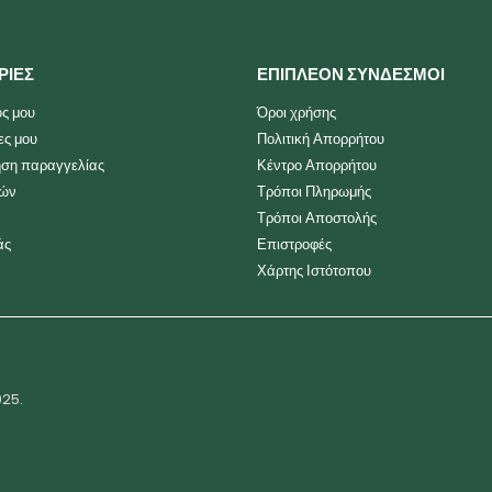
ΡΙΕΣ
ΕΠΙΠΛΕΟΝ ΣΥΝΔΕΣΜΟΙ
ς μου
Όροι χρήσης
ες μου
Πολιτική Απορρήτου
ση παραγγελίας
Κέντρο Απορρήτου
ιών
Τρόποι Πληρωμής
Τρόποι Αποστολής
άς
Επιστροφές
Χάρτης Ιστότοπου
025.