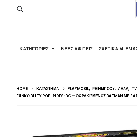
ΚΑΤΗΓΟΡΊΕΣ
ΝΈΕΣ ΑΦΊΞΕΙΣ
ΣΧΕΤΙΚΆ Μ' ΕΜΆ
HOME
ΚΑΤΆΣΤΗΜΑ
PLAYMOBIL
,
ΡΕΙΝΜΠΟΟΥ
,
ΆΛΛΑ
,
TV
FUNKO BITTY POP! RIDES: DC – ΘΩΡΑΚΙΣΜΈΝΟΣ BATMAN ΜΕ BA