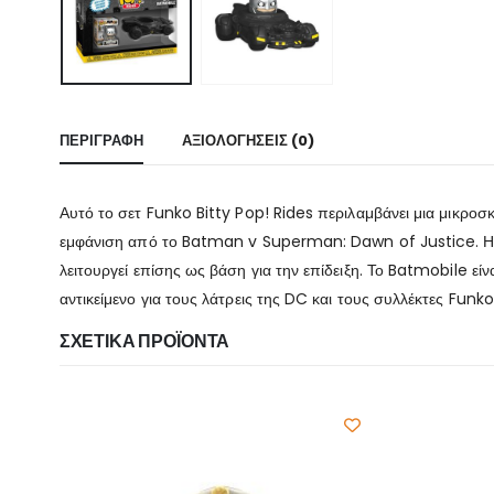
ΠΕΡΙΓΡΑΦΉ
ΑΞΙΟΛΟΓΉΣΕΙΣ (0)
Αυτό το σετ Funko Bitty Pop! Rides περιλαμβάνει μια μικ
εμφάνιση από το Batman v Superman: Dawn of Justice. Η φ
λειτουργεί επίσης ως βάση για την επίδειξη. Το Batmobile ε
αντικείμενο για τους λάτρεις της DC και τους συλλέκτες Funko
ΣΧΕΤΙΚΆ ΠΡΟΪΌΝΤΑ