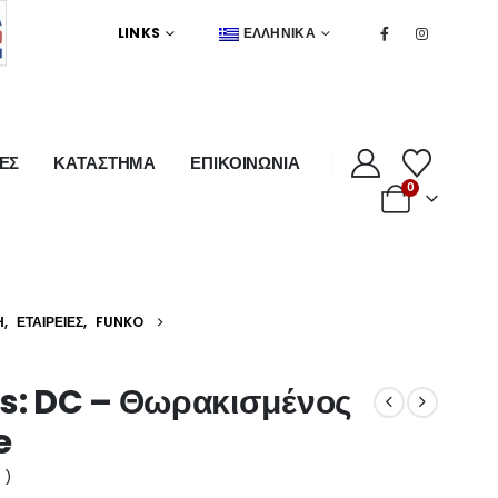
LINKS
ΕΛΛΗΝΙΚΆ
ΕΣ
ΚΑΤΑΣΤΗΜΑ
ΕΠΙΚΟΙΝΩΝΙΑ
0
Η
,
ΕΤΑΙΡΕΊΕΣ
,
FUNKO
es: DC – Θωρακισμένος
e
 )