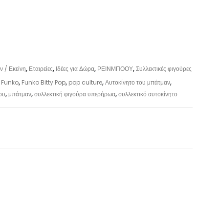
ν / Εκείνη
,
Εταιρείες
,
Ιδέες για Δώρα
,
ΡΕΙΝΜΠΟΟΥ
,
Συλλεκτικές φιγούρες
,
Funko
,
Funko Bitty Pop
,
pop culture
,
Αυτοκίνητο του μπάτμαν
,
ου
,
μπάτμαν
,
συλλεκτική φιγούρα υπερήρωα
,
συλλεκτικό αυτοκίνητο