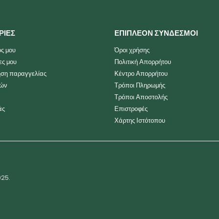
ΡΙΕΣ
ΕΠΙΠΛΕΟΝ ΣΥΝΔΕΣΜΟΙ
ς μου
Όροι χρήσης
ες μου
Πολιτική Απορρήτου
ση παραγγελίας
Κέντρο Απορρήτου
ιών
Τρόποι Πληρωμής
Τρόποι Αποστολής
άς
Επιστροφές
Χάρτης Ιστότοπου
025.