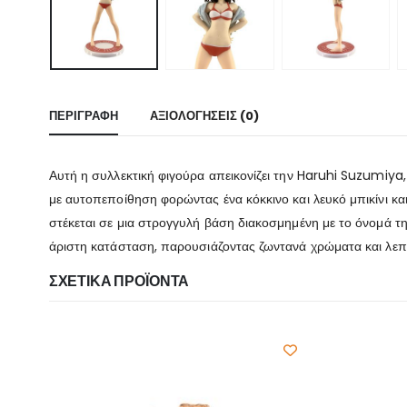
ΠΕΡΙΓΡΑΦΉ
ΑΞΙΟΛΟΓΉΣΕΙΣ (0)
Αυτή η συλλεκτική φιγούρα απεικονίζει την Haruhi Suzumiy
με αυτοπεποίθηση φορώντας ένα κόκκινο και λευκό μπικίνι κ
στέκεται σε μια στρογγυλή βάση διακοσμημένη με το όνομά της 
άριστη κατάσταση, παρουσιάζοντας ζωντανά χρώματα και λεπ
ΣΧΕΤΙΚΆ ΠΡΟΪΌΝΤΑ