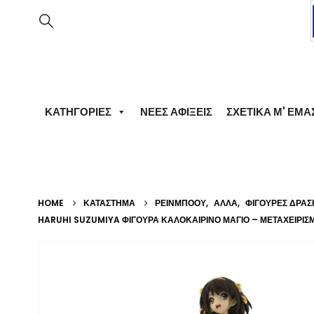
ΚΑΤΗΓΟΡΊΕΣ
ΝΈΕΣ ΑΦΊΞΕΙΣ
ΣΧΕΤΙΚΆ Μ' ΕΜΆ
HOME
ΚΑΤΆΣΤΗΜΑ
ΡΕΙΝΜΠΟΟΥ
,
ΆΛΛΑ
,
ΦΙΓΟΎΡΕΣ ΔΡΆΣ
HARUHI SUZUMIYA ΦΙΓΟΎΡΑ ΚΑΛΟΚΑΙΡΙΝΌ ΜΑΓΙΌ – ΜΕΤΑΧΕΙΡΙΣΜ