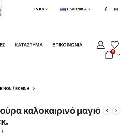
LINKS
ΕΛΛΗΝΙΚΆ
ΕΣ
ΚΑΤΑΣΤΗΜΑ
ΕΠΙΚΟΙΝΩΝΙΑ
0
ΚΕΊΝΟΝ / ΕΚΕΊΝΗ
ύρα καλοκαιρινό μαγιό
κ.
 )