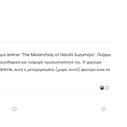
 σειρά anime “The Melancholy of Haruhi Suzumiya”. Ποζάρει
αιχνιδιάρικη και τολμηρή προσωπικότητά της. Η φιγούρα
 anime, αυτή η μεταχειρισμένη (χωρίς κουτί) φιγούρα είναι σε