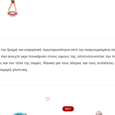
a, την ζωηρή και ενεργητική πρωταγωνίστρια από την αναγνωρισμένη
αι ένα ανοιχτό γκρι πουκάμισο στους ώμους της, αποτυπώνοντας την π
και τον τίτλο της σειράς. Ιδανική για τους λάτρεις και τους συλλέκτες
τομερή γλυπτική.
HOT