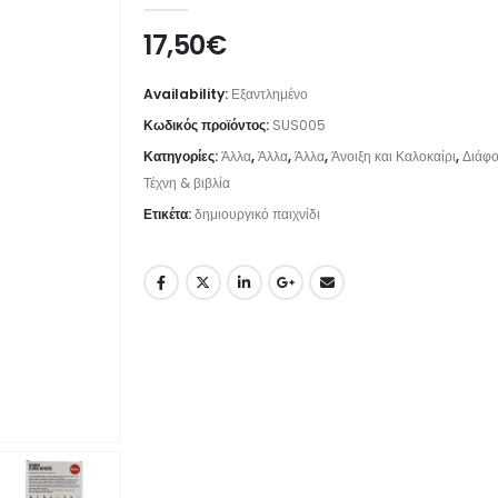
17,50
€
Availability:
Εξαντλημένο
Κωδικός προϊόντος:
SUS005
Κατηγορίες:
Άλλα
,
Άλλα
,
Άλλα
,
Άνοιξη και Καλοκαίρι
,
Διάφ
Τέχνη & βιβλία
Ετικέτα:
δημιουργικό παιχνίδι