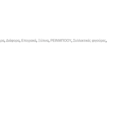
ορα
,
Διάφορα
,
Εποχιακά
,
Ξύλινα
,
ΡΕΙΝΜΠΟΟΥ
,
Συλλεκτικές φιγούρες
,