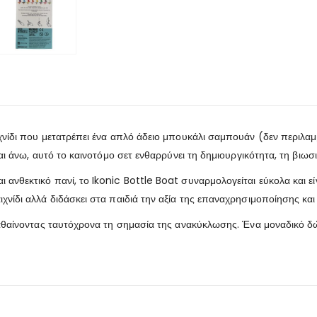
χνίδι που μετατρέπει ένα απλό άδειο μπουκάλι σαμπουάν (δεν περιλαμβ
αι άνω, αυτό το καινοτόμο σετ ενθαρρύνει τη δημιουργικότητα, τη βιωσι
νθεκτικό πανί, το Ikonic Bottle Boat συναρμολογείται εύκολα και είν
νίδι αλλά διδάσκει στα παιδιά την αξία της επαναχρησιμοποίησης και 
αθαίνοντας ταυτόχρονα τη σημασία της ανακύκλωσης. Ένα μοναδικό δώρο