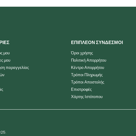
ΡΙΕΣ
ΕΠΙΠΛΕΟΝ ΣΥΝΔΕΣΜΟΙ
ς μου
Όροι χρήσης
ες μου
Πολιτική Απορρήτου
ση παραγγελίας
Κέντρο Απορρήτου
ιών
Τρόποι Πληρωμής
Τρόποι Αποστολής
άς
Επιστροφές
Χάρτης Ιστότοπου
025.