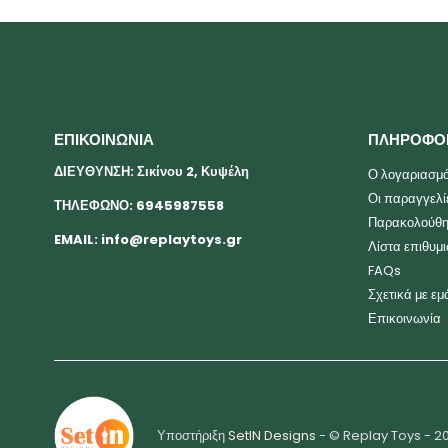
ΕΠΙΚΟΙΝΩΝΙΑ
ΠΛΗΡΟΦΟ
ΔΙΕΥΘΥΝΣΗ: Σικίνου 2, Κυψέλη
Ο λογαριασμό
Οι παραγγελί
ΤΗΛΕΦΩΝΟ: 6945987558
Παρακολούθη
EMAIL:
info@replaytoys.gr
Λίστα επιθυμ
FAQs
Σχετικά με εμ
Επικοινωνία
Υποστήριξη
SetIN Designs
- © Replay Toys - 2