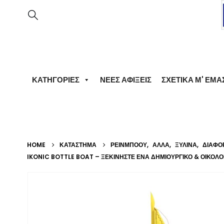
ΚΑΤΗΓΟΡΊΕΣ
ΝΈΕΣ ΑΦΊΞΕΙΣ
ΣΧΕΤΙΚΆ Μ' ΕΜΆ
HOME
ΚΑΤΆΣΤΗΜΑ
ΡΕΙΝΜΠΟΟΥ
,
ΆΛΛΑ
,
ΞΎΛΙΝΑ
,
ΔΙΆΦΟ
IKONIC BOTTLE BOAT – ΞΕΚΙΝΉΣΤΕ ΈΝΑ ΔΗΜΙΟΥΡΓΙΚΌ & ΟΙΚΟΛΟΓΙ