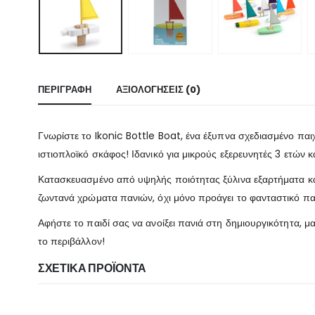
ΠΕΡΙΓΡΑΦΉ
ΑΞΙΟΛΟΓΉΣΕΙΣ (0)
Γνωρίστε το Ikonic Bottle Boat, ένα έξυπνα σχεδιασμένο παι
ιστιοπλοϊκό σκάφος! Ιδανικό για μικρούς εξερευνητές 3 ετών κ
Κατασκευασμένο από υψηλής ποιότητας ξύλινα εξαρτήματα και α
ζωντανά χρώματα πανιών, όχι μόνο προάγει το φανταστικό παιχ
Αφήστε το παιδί σας να ανοίξει πανιά στη δημιουργικότητα, μ
το περιβάλλον!
ΣΧΕΤΙΚΆ ΠΡΟΪΌΝΤΑ