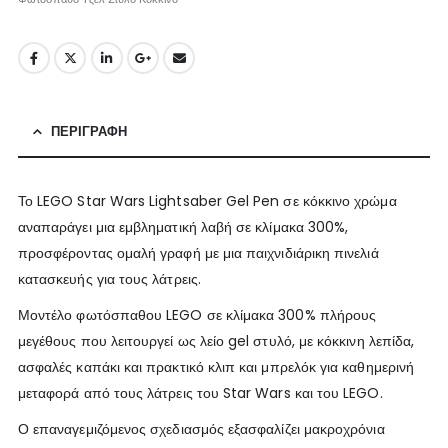
ΠΕΡΙΓΡΑΦΉ
Το LEGO Star Wars Lightsaber Gel Pen σε κόκκινο χρώμα
αναπαράγει μια εμβληματική λαβή σε κλίμακα 300%,
προσφέροντας ομαλή γραφή με μια παιχνιδιάρικη πινελιά
κατασκευής για τους λάτρεις.
Μοντέλο φωτόσπαθου LEGO σε κλίμακα 300% πλήρους
μεγέθους που λειτουργεί ως λείο gel στυλό, με κόκκινη λεπίδα,
ασφαλές καπάκι και πρακτικό κλιπ και μπρελόκ για καθημερινή
μεταφορά από τους λάτρεις του Star Wars και του LEGO.
Ο επαναγεμιζόμενος σχεδιασμός εξασφαλίζει μακροχρόνια