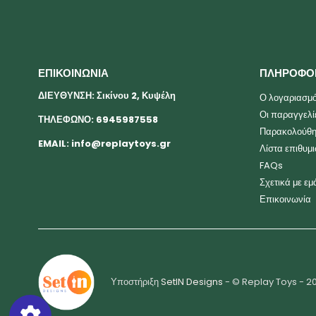
ΕΠΙΚΟΙΝΩΝΙΑ
ΠΛΗΡΟΦΟ
ΔΙΕΥΘΥΝΣΗ: Σικίνου 2, Κυψέλη
Ο λογαριασμό
Οι παραγγελί
ΤΗΛΕΦΩΝΟ: 6945987558
Παρακολούθη
EMAIL:
info@replaytoys.gr
Λίστα επιθυμ
FAQs
Σχετικά με εμ
Επικοινωνία
Υποστήριξη
SetIN Designs
- © Replay Toys - 2