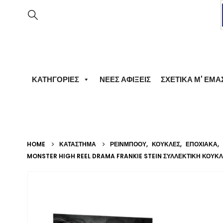
ΚΑΤΗΓΟΡΊΕΣ
ΝΈΕΣ ΑΦΊΞΕΙΣ
ΣΧΕΤΙΚΆ Μ' ΕΜΆ
HOME
ΚΑΤΆΣΤΗΜΑ
ΡΕΙΝΜΠΟΟΥ
,
ΚΟΎΚΛΕΣ
,
ΕΠΟΧΙΑΚΆ
,
MONSTER HIGH REEL DRAMA FRANKIE STEIN ΣΥΛΛΕΚΤΙΚΉ ΚΟΎΚ