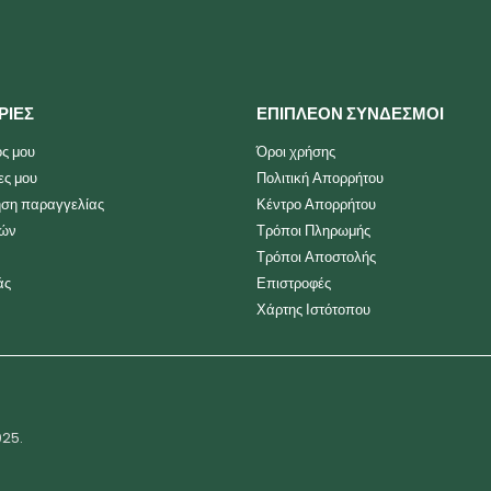
ΡΙΕΣ
ΕΠΙΠΛΕΟΝ ΣΥΝΔΕΣΜΟΙ
ς μου
Όροι χρήσης
ες μου
Πολιτική Απορρήτου
ση παραγγελίας
Κέντρο Απορρήτου
ιών
Τρόποι Πληρωμής
Τρόποι Αποστολής
άς
Επιστροφές
Χάρτης Ιστότοπου
025.