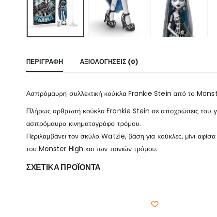
ΠΕΡΙΓΡΑΦΉ
ΑΞΙΟΛΟΓΉΣΕΙΣ (0)
Ασπρόμαυρη συλλεκτική κούκλα Frankie Stein από το Monster
Πλήρως αρθρωτή κούκλα Frankie Stein σε αποχρώσεις του γκρ
ασπρόμαυρο κινηματογράφο τρόμου.
Περιλαμβάνει τον σκύλο Watzie, βάση για κούκλες, μίνι αφίσα
του Monster High και των ταινιών τρόμου.
ΣΧΕΤΙΚΆ ΠΡΟΪΌΝΤΑ