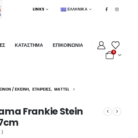
LINKS
ΕΛΛΗΝΙΚΆ
ΕΣ
ΚΑΤΑΣΤΗΜΑ
ΕΠΙΚΟΙΝΩΝΙΑ
0
ΕΊΝΟΝ / ΕΚΕΊΝΗ
,
ΕΤΑΙΡΕΊΕΣ
,
MATTEL
ama Frankie Stein
27cm
 )