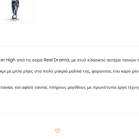
 High από τη σειρά Reel Drama, με στυλ κλασικού αστέρα ταινιών τρό
ι με μπλε ρίγες στα πολύ μακριά μαλλιά της, φορώντας ένα καρό μίνι
 ταινίας και αφίσα ταινίας πλήρους μεγέθους με πρωτότυπα έργα τέχνη