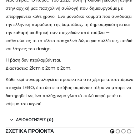
στην αρχική μας πασχαλινή συλλογή που δημιουργούμε με
υπερηφάνεια κάθε χρόνο. Ένα μοναδικό κομμάτι που συνδυάζει
την ελληνική παράδοση της λαμπάδας, τη δημιουργικότητα και
την καθαρή αισθητική των παιχνιδιών από τούβλα —
καθιστώντας το το τέλειο πασχαλινό δώρο για συλλέκτες, παιδιά
και λάτρεις του design.
Η βάση δεν περιλαμβάνεται.
Διαστάσεις: 21cm x 2cm x 2cm.
Κάθε κερί συναρμολογείται προσεκτικά στο χέρι με αποσπώμενα
στοιχεία LEGO, έτσι ώστε ο κύβος ουράνιου τόξου να μπορεί να
διατηρηθεί ως ένα πολύχρωμο γλυπτό πολύ καιρό μετά το
κάψιμο του κεριού.
ΑΞΙΟΛΟΓΉΣΕΙΣ (0)
ΣΧΕΤΙΚΆ ΠΡΟΪΌΝΤΑ