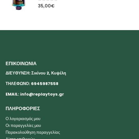
0
out of 5
35,00
€
ΕΠΙΚΟΙΝΩΝΙΑ
ΔΙΕΥΘΥΝΣΗ: Σικίνου 2, Κυψέλη
ΤΗΛΕΦΩΝΟ: 6945987558
EMAIL:
info@replaytoys.gr
ΠΛΗΡΟΦΟΡΙΕΣ
Ο λογαριασμός μου
Οι παραγγελίες μου
Παρακολούθηση παραγγελίας