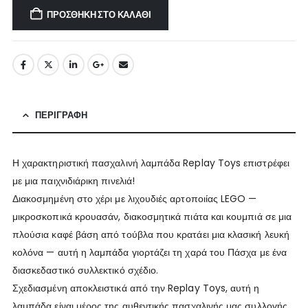
ΠΡΟΣΘΉΚΗ ΣΤΟ ΚΑΛΆΘΙ
ΠΕΡΙΓΡΑΦΉ
Η χαρακτηριστική πασχαλινή λαμπάδα Replay Toys επιστρέφει
με μια παιχνιδιάρικη πινελιά!
Διακοσμημένη στο χέρι με λιχουδιές αρτοποιίας LEGO —
μικροσκοπικά κρουασάν, διακοσμητικά πιάτα και κουμπιά σε μια
πλούσια καφέ βάση από τούβλα που κρατάει μια κλασική λευκή
κολόνα — αυτή η λαμπάδα γιορτάζει τη χαρά του Πάσχα με ένα
διασκεδαστικό συλλεκτικό σχέδιο.
Σχεδιασμένη αποκλειστικά από την Replay Toys, αυτή η
λαμπάδα είναι μέρος της αυθεντικής πασχαλινής μας συλλογής