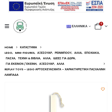
0
ΕΛΛΗΝΙΚΆ
HOME
ΚΑΤΆΣΤΗΜΑ
LEGO
,
MINI-FIGURES
,
ΑΞΕΣΟΥΆΡ
,
ΡΕΙΝΜΠΟΟΥ
,
ΆΛΛΑ
,
ΕΠΟΧΙΑΚΆ
,
ΠΆΣΧΑ
,
ΤΈΧΝΗ & ΒΙΒΛΊΑ
,
ΆΛΛΑ
,
ΙΔΈΕΣ ΓΙΑ ΔΏΡΑ
,
ΓΙΑ ΕΚΕΊΝΟΝ / ΕΚΕΊΝΗ
,
ΑΞΕΣΟΥΆΡ
,
ΆΛΛΑ
REPLAY TOYS – LEGO ΑΡΤΟΣΚΕΥΆΣΜΑΤΑ – ΧΑΡΑΚΤΗΡΙΣΤΙΚΉ ΠΑΣΧΑΛΙΝΉ
ΛΑΜΠΆΔΑ