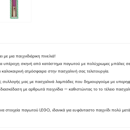
με μια παιχνιδιάρικη πινελιά!
 μια υπέροχη σκηνή από κατάστημα παγωτού με πολύχρωμες μπάλες σ
ει καλοκαιρινή ατμόσφαιρα στην πασχαλινή σας τελετουργία.
ς συλλογής μας με πασχαλινά λαμπάδες που δημιουργούμε με υπερηφά
 διασκέδαση με αρθρωτά παιχνίδια — καθιστώντας το το τέλειο πασχαλιν
α στοιχεία παγωτού LEGO, ιδανικά για ευφάνταστο παιχνίδι πολύ μετά 