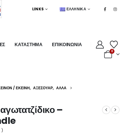
LINKS
ΕΛΛΗΝΙΚΆ
ΕΣ
ΚΑΤΑΣΤΗΜΑ
ΕΠΙΚΟΙΝΩΝΙΑ
0
ΚΕΊΝΟΝ / ΕΚΕΊΝΗ
,
ΑΞΕΣΟΥΆΡ
,
ΆΛΛΑ
αγωτατζίδικο –
ndle
 )