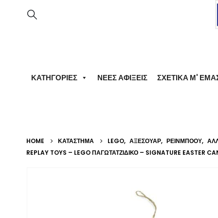
ΚΑΤΗΓΟΡΊΕΣ
ΝΈΕΣ ΑΦΊΞΕΙΣ
ΣΧΕΤΙΚΆ Μ' ΕΜΆ
HOME
ΚΑΤΆΣΤΗΜΑ
LEGO
,
ΑΞΕΣΟΥΆΡ
,
ΡΕΙΝΜΠΟΟΥ
,
ΆΛ
REPLAY TOYS – LEGO ΠΑΓΩΤΑΤΖΊΔΙΚΟ – SIGNATURE EASTER CA