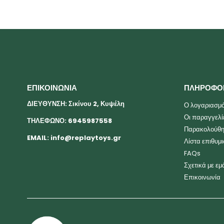
ΕΠΙΚΟΙΝΩΝΙΑ
ΠΛΗΡΟΦΟ
ΔΙΕΥΘΥΝΣΗ: Σικίνου 2, Κυψέλη
Ο λογαριασμό
Οι παραγγελί
ΤΗΛΕΦΩΝΟ: 6945987558
Παρακολούθη
EMAIL:
info@replaytoys.gr
Λίστα επιθυμ
FAQs
Σχετικά με εμ
Επικοινωνία