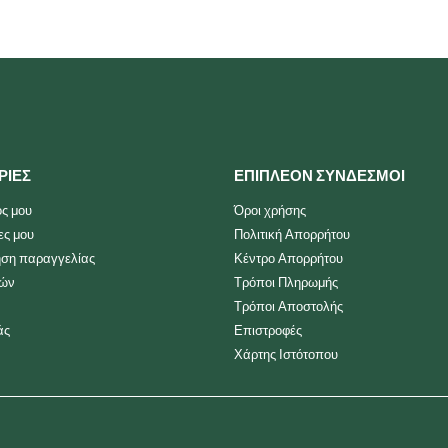
ΡΙΕΣ
ΕΠΙΠΛΕΟΝ ΣΥΝΔΕΣΜΟΙ
ς μου
Όροι χρήσης
ες μου
Πολιτική Απορρήτου
ση παραγγελίας
Κέντρο Απορρήτου
ιών
Τρόποι Πληρωμής
Τρόποι Αποστολής
άς
Επιστροφές
Χάρτης Ιστότοπου