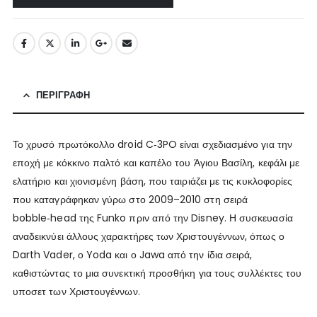
ΠΕΡΙΓΡΑΦΉ
Το χρυσό πρωτόκολλο droid C‑3PO είναι σχεδιασμένο για την
εποχή με κόκκινο παλτό και καπέλο του Άγιου Βασίλη, κεφάλι με
ελατήριο και χιονισμένη βάση, που ταιριάζει με τις κυκλοφορίες
που καταγράφηκαν γύρω στο 2009–2010 στη σειρά
bobble‑head της Funko πριν από την Disney. Η συσκευασία
αναδεικνύει άλλους χαρακτήρες των Χριστουγέννων, όπως ο
Darth Vader, ο Yoda και ο Jawa από την ίδια σειρά,
καθιστώντας το μια συνεκτική προσθήκη για τους συλλέκτες του
υποσετ των Χριστουγέννων.