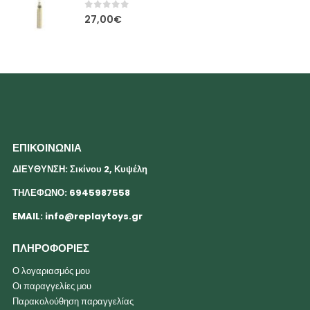
0
out of 5
27,00
€
ΕΠΙΚΟΙΝΩΝΙΑ
ΔΙΕΥΘΥΝΣΗ: Σικίνου 2, Κυψέλη
ΤΗΛΕΦΩΝΟ: 6945987558
EMAIL:
info@replaytoys.gr
ΠΛΗΡΟΦΟΡΙΕΣ
Ο λογαριασμός μου
Οι παραγγελίες μου
Παρακολούθηση παραγγελίας