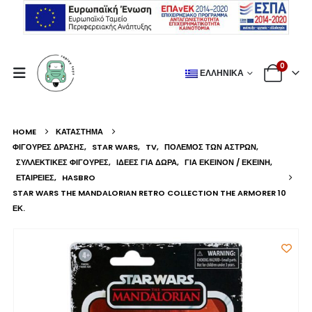
0
ΕΛΛΗΝΙΚΆ
HOME
ΚΑΤΆΣΤΗΜΑ
ΦΙΓΟΎΡΕΣ ΔΡΆΣΗΣ
,
STAR WARS
,
TV
,
ΠΌΛΕΜΟΣ ΤΩΝ ΆΣΤΡΩΝ
,
ΣΥΛΛΕΚΤΙΚΈΣ ΦΙΓΟΎΡΕΣ
,
ΙΔΈΕΣ ΓΙΑ ΔΏΡΑ
,
ΓΙΑ ΕΚΕΊΝΟΝ / ΕΚΕΊΝΗ
,
ΕΤΑΙΡΕΊΕΣ
,
HASBRO
STAR WARS THE MANDALORIAN RETRO COLLECTION THE ARMORER 10
ΕΚ.