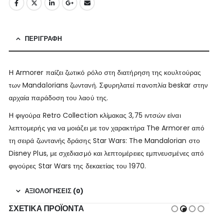
ΠΕΡΙΓΡΑΦΉ
Η Armorer παίζει ζωτικό ρόλο στη διατήρηση της κουλτούρας
των Mandalorians ζωντανή. Σφυρηλατεί πανοπλία beskar στην
αρχαία παράδοση του λαού της.
Η φιγούρα Retro Collection κλίμακας 3,75 ιντσών είναι
λεπτομερής για να μοιάζει με τον χαρακτήρα The Armorer από
τη σειρά ζωντανής δράσης Star Wars: The Mandalorian στο
Disney Plus, με σχεδιασμό και λεπτομέρειες εμπνευσμένες από
φιγούρες Star Wars της δεκαετίας του 1970.
ΑΞΙΟΛΟΓΉΣΕΙΣ (0)
ΣΧΕΤΙΚΆ ΠΡΟΪΌΝΤΑ