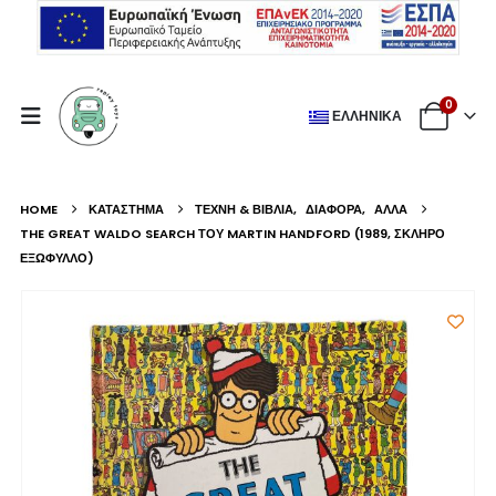
0
ΕΛΛΗΝΙΚΆ
HOME
ΚΑΤΆΣΤΗΜΑ
ΤΈΧΝΗ & ΒΙΒΛΊΑ
,
ΔΙΆΦΟΡΑ
,
ΆΛΛΑ
THE GREAT WALDO SEARCH ΤΟΥ MARTIN HANDFORD (1989, ΣΚΛΗΡΌ
ΕΞΏΦΥΛΛΟ)