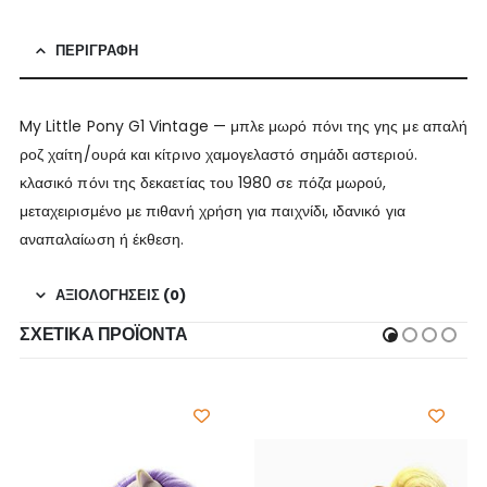
ΠΕΡΙΓΡΑΦΉ
My Little Pony G1 Vintage — μπλε μωρό πόνι της γης με απαλή
ροζ χαίτη/ουρά και κίτρινο χαμογελαστό σημάδι αστεριού.
κλασικό πόνι της δεκαετίας του 1980 σε πόζα μωρού,
μεταχειρισμένο με πιθανή χρήση για παιχνίδι, ιδανικό για
αναπαλαίωση ή έκθεση.
ΑΞΙΟΛΟΓΉΣΕΙΣ (0)
ΣΧΕΤΙΚΆ ΠΡΟΪΌΝΤΑ