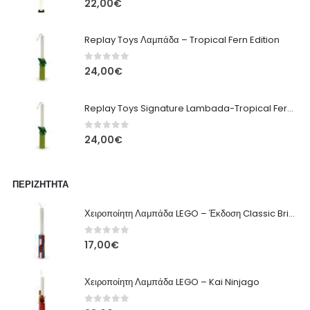
22,00
€
Replay Toys Λαμπάδα – Tropical Fern Edition
0
out of 5
24,00
€
Replay Toys Signature Lambada-Tropical Fern edition 2026
0
out of 5
24,00
€
ΠΕΡΙΖΉΤΗΤΑ
Χειροποίητη Λαμπάδα LEGO – Έκδοση Classic Brick
0
out of 5
17,00
€
Χειροποίητη Λαμπάδα LEGO – Kai Ninjago
0
out of 5