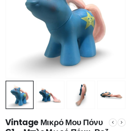
Vintage Μικρό Μου Πόνυ