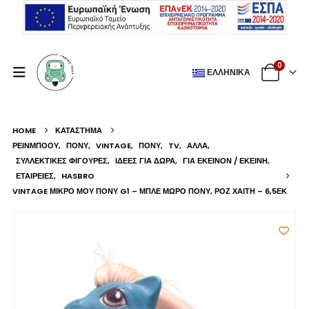
0
ΕΛΛΗΝΙΚΆ
HOME
ΚΑΤΆΣΤΗΜΑ
ΡΕΙΝΜΠΟΟΥ
,
ΠΌΝΥ
,
VINTAGE
,
ΠΌΝΥ
,
TV
,
ΆΛΛΑ
,
ΣΥΛΛΕΚΤΙΚΈΣ ΦΙΓΟΎΡΕΣ
,
ΙΔΈΕΣ ΓΙΑ ΔΏΡΑ
,
ΓΙΑ ΕΚΕΊΝΟΝ / ΕΚΕΊΝΗ
,
ΕΤΑΙΡΕΊΕΣ
,
HASBRO
VINTAGE ΜΙΚΡΌ ΜΟΥ ΠΌΝΥ G1 – ΜΠΛΕ ΜΩΡΌ ΠΌΝΥ, ΡΟΖ ΧΑΊΤΗ – 6,5ΕΚ