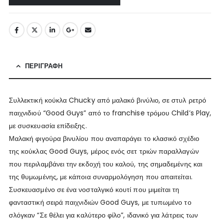
ΠΕΡΙΓΡΑΦΉ
Συλλεκτική κούκλα Chucky από μαλακό βινύλιο, σε στυλ ρετρό
παιχνιδιού “Good Guys” από το franchise τρόμου Child’s Play,
με συσκευασία επίδειξης.
Μαλακή φιγούρα βινυλίου που αναπαράγει το κλασικό σχέδιο
της κούκλας Good Guys, μέρος ενός σετ τριών παραλλαγών
που περιλαμβάνει την εκδοχή του καλού, της σημαδεμένης και
της θυμωμένης, με κάποια συναρμολόγηση που απαιτείται.
Συσκευασμένο σε ένα νοσταλγικό κουτί που μιμείται τη
φανταστική σειρά παιχνιδιών Good Guys, με τυπωμένο το
σλόγκαν “Σε θέλει για καλύτερο φίλο”, ιδανικό για λάτρεις των