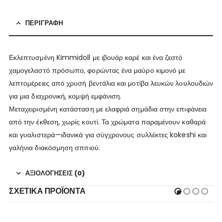
ΠΕΡΙΓΡΑΦΉ
Εκλεπτυσμένη Kimmidoll με ιβουάρ καρέ και ένα ζεστό
χαμογελαστό πρόσωπο, φορώντας ένα μαύρο κιμονό με
λεπτομέρειες από χρυσή βεντάλια και μοτίβα λευκών λουλουδιών
για μια διαχρονική, κομψή εμφάνιση.
Μεταχειρισμένη κατάσταση με ελαφριά σημάδια στην επιφάνεια
από την έκθεση, χωρίς κουτί. Τα χρώματα παραμένουν καθαρά
και γυαλιστερά—ιδανικά για σύγχρονους συλλέκτες kokeshi και
γαλήνια διακόσμηση σπιτιού.
ΑΞΙΟΛΟΓΉΣΕΙΣ (0)
ΣΧΕΤΙΚΆ ΠΡΟΪΌΝΤΑ