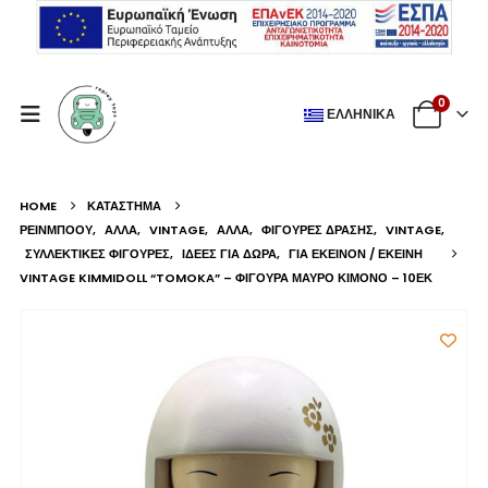
0
ΕΛΛΗΝΙΚΆ
HOME
ΚΑΤΆΣΤΗΜΑ
ΡΕΙΝΜΠΟΟΥ
,
ΆΛΛΑ
,
VINTAGE
,
ΆΛΛΑ
,
ΦΙΓΟΎΡΕΣ ΔΡΆΣΗΣ
,
VINTAGE
,
ΣΥΛΛΕΚΤΙΚΈΣ ΦΙΓΟΎΡΕΣ
,
ΙΔΈΕΣ ΓΙΑ ΔΏΡΑ
,
ΓΙΑ ΕΚΕΊΝΟΝ / ΕΚΕΊΝΗ
VINTAGE KIMMIDOLL “TOMOKA” – ΦΙΓΟΎΡΑ ΜΑΎΡΟ ΚΙΜΟΝΌ – 10ΕΚ