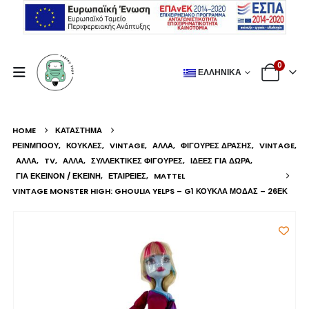
0
ΕΛΛΗΝΙΚΆ
HOME
ΚΑΤΆΣΤΗΜΑ
ΡΕΙΝΜΠΟΟΥ
,
ΚΟΎΚΛΕΣ
,
VINTAGE
,
ΆΛΛΑ
,
ΦΙΓΟΎΡΕΣ ΔΡΆΣΗΣ
,
VINTAGE
,
ΆΛΛΑ
,
TV
,
ΆΛΛΑ
,
ΣΥΛΛΕΚΤΙΚΈΣ ΦΙΓΟΎΡΕΣ
,
ΙΔΈΕΣ ΓΙΑ ΔΏΡΑ
,
ΓΙΑ ΕΚΕΊΝΟΝ / ΕΚΕΊΝΗ
,
ΕΤΑΙΡΕΊΕΣ
,
MATTEL
VINTAGE MONSTER HIGH: GHOULIA YELPS – G1 ΚΟΎΚΛΑ ΜΌΔΑΣ – 26ΕΚ