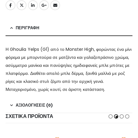
ΠΕΡΙΓΡΑΦΉ
Η Ghoulia Yelps (G1) από το Monster High, φορώντας ένα μίνι
φόρεμα με μπορντούρα σε ματζέντα και γαλαζοπράσινο χρώμα,
ασύμμετρα μανίκια και πανύψηλες ημιδιαφανείς μπλε μπότες με
πλατφόρμα. Διαθέτει απαλό μπλε δέρμα, ξανθά μαλλιά με ροζ
ρίγες και κλασικό στυλ ζόμπι από την αρχική γενιά.
Μεταχειρισμένο, χωρίς κουτί, σε άριστη κατάσταση.
ΑΞΙΟΛΟΓΉΣΕΙΣ (0)
ΣΧΕΤΙΚΆ ΠΡΟΪΌΝΤΑ