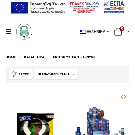
0
ΕΛΛΗΝΙΚΆ
HOME
ΚΑΤΆΣΤΗΜΑ
PRODUCT TAG -
ΒΙΝΎΛΙΟ
FILTER