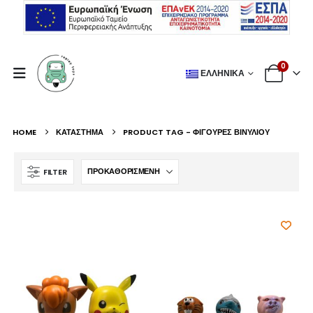
0
ΕΛΛΗΝΙΚΆ
HOME
ΚΑΤΆΣΤΗΜΑ
PRODUCT TAG -
ΦΙΓΟΎΡΕΣ ΒΙΝΥΛΊΟΥ
FILTER