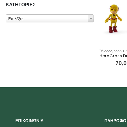
ΚΑΤΗΓΟΡΙΕΣ
Επιλέξτε
TV
,
ΆΛΛΑ
,
ΆΛΛΑ
,
ΓΙΑ
70,
ΕΠΙΚΟΙΝΩΝΙΑ
ΠΛΗΡΟΦΟ