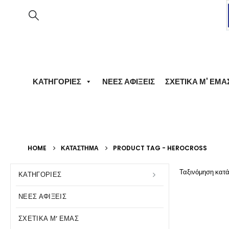
ΚΑΤΗΓΟΡΊΕΣ
ΝΈΕΣ ΑΦΊΞΕΙΣ
ΣΧΕΤΙΚΆ Μ' ΕΜΆ
HOME
ΚΑΤΆΣΤΗΜΑ
PRODUCT TAG -
HEROCROSS
Ταξινόμηση κατά
ΚΑΤΗΓΟΡΊΕΣ
ΝΈΕΣ ΑΦΊΞΕΙΣ
ΣΧΕΤΙΚΆ Μ’ ΕΜΆΣ