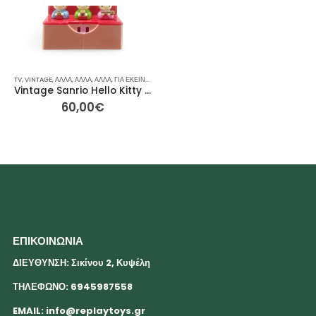
TV
,
VINTAGE
,
ΆΛΛΑ
,
ΆΛΛΑ
,
ΆΛΛΑ
,
ΓΙΑ ΕΚΕΊΝΟΝ / ΕΚΕΊΝΗ
,
ΙΔΈΕΣ ΓΙΑ ΔΏΡΑ
,
ΡΕΙΝΜΠΟΟΥ
Vintage Sanrio Hello Kitty Hinamatsuri Μίνι Προβολή – 8,5εκ
60,00
€
ΕΠΙΚΟΙΝΩΝΙΑ
ΔΙΕΥΘΥΝΣΗ: Σικίνου 2, Κυψέλη
ΤΗΛΕΦΩΝΟ: 6945987558
EMAIL:
info@replaytoys.gr