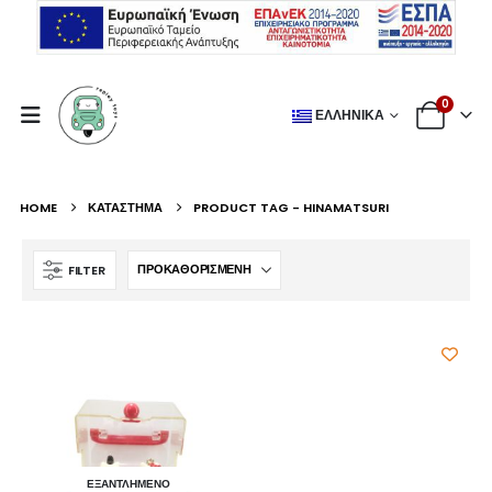
0
ΕΛΛΗΝΙΚΆ
HOME
ΚΑΤΆΣΤΗΜΑ
PRODUCT TAG -
HINAMATSURI
FILTER
ΕΞΑΝΤΛΗΜΈΝΟ