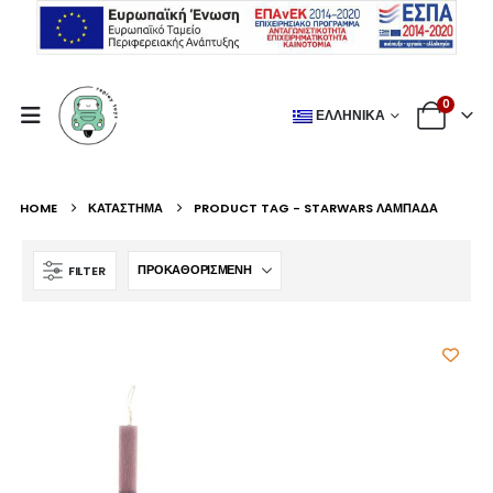
0
ΕΛΛΗΝΙΚΆ
HOME
ΚΑΤΆΣΤΗΜΑ
PRODUCT TAG -
STARWARS ΛΑΜΠΆΔΑ
FILTER