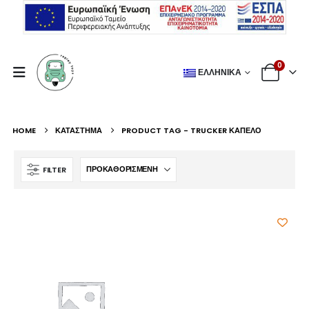
0
ΕΛΛΗΝΙΚΆ
HOME
ΚΑΤΆΣΤΗΜΑ
PRODUCT TAG -
TRUCKER ΚΑΠΈΛΟ
FILTER