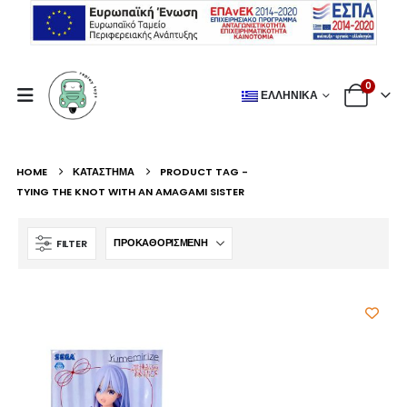
0
ΕΛΛΗΝΙΚΆ
HOME
ΚΑΤΆΣΤΗΜΑ
PRODUCT TAG -
TYING THE KNOT WITH AN AMAGAMI SISTER
FILTER