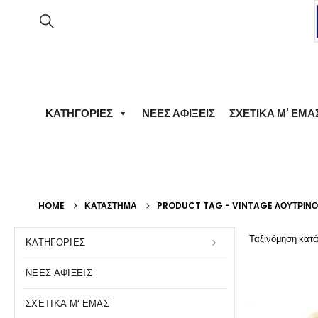
ΚΑΤΗΓΟΡΊΕΣ
ΝΈΕΣ ΑΦΊΞΕΙΣ
ΣΧΕΤΙΚΆ Μ' ΕΜΆ
HOME
ΚΑΤΆΣΤΗΜΑ
PRODUCT TAG -
VINTAGE ΛΟΎΤΡΙΝΟ
Ταξινόμηση κατά
ΚΑΤΗΓΟΡΊΕΣ
ΝΈΕΣ ΑΦΊΞΕΙΣ
ΣΧΕΤΙΚΆ Μ’ ΕΜΆΣ