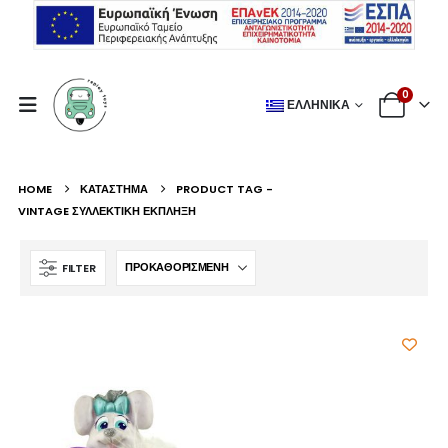
0
ΕΛΛΗΝΙΚΆ
HOME
ΚΑΤΆΣΤΗΜΑ
PRODUCT TAG -
VINTAGE ΣΥΛΛΕΚΤΙΚΉ ΈΚΠΛΗΞΗ
FILTER