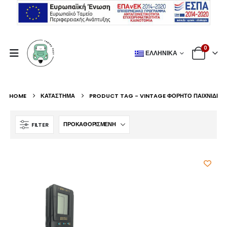
0
ΕΛΛΗΝΙΚΆ
HOME
ΚΑΤΆΣΤΗΜΑ
PRODUCT TAG -
VINTAGE ΦΟΡΗΤΌ ΠΑΙΧΝΊΔΙ
FILTER