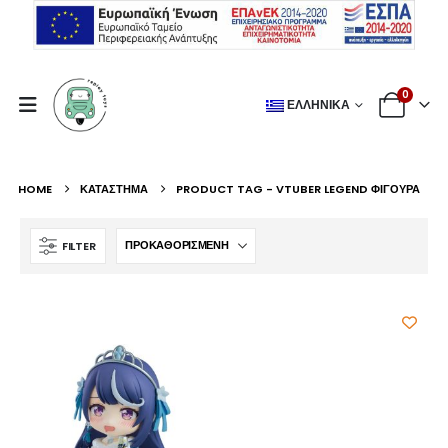
0
ΕΛΛΗΝΙΚΆ
HOME
ΚΑΤΆΣΤΗΜΑ
PRODUCT TAG -
VTUBER LEGEND ΦΙΓΟΎΡΑ
FILTER