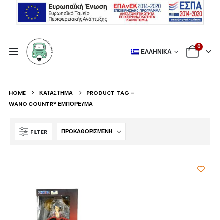
0
ΕΛΛΗΝΙΚΆ
HOME
ΚΑΤΆΣΤΗΜΑ
PRODUCT TAG -
WANO COUNTRY ΕΜΠΌΡΕΥΜΑ
FILTER