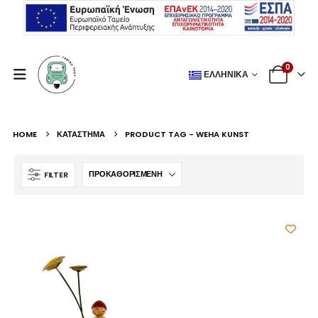
0
ΕΛΛΗΝΙΚΆ
HOME
ΚΑΤΆΣΤΗΜΑ
PRODUCT TAG -
WEHA KUNST
FILTER