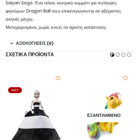
Saiyan Saga. Ένα τέλειο κεντρικό κομμάτι για συλλογές
φιγούρων Dragon Ball που επικεντρώνονται σε αξέχαστες
σκηνές μάχης.
Μεταχειρισμένο, χωρίς κουτί, σε άριστη κατάσταση.
ΑΞΙΟΛΟΓΉΣΕΙΣ (0)
ΣΧΕΤΙΚΆ ΠΡΟΪΌΝΤΑ
HOT
ΕΞΑΝΤΛΗΜΈΝΟ