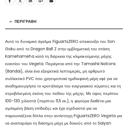
ΠΕΡΙΓΡΑΦΉ
Αυτό το δυναμικό άγαλμα FiguartsZERO απεικονίζει τον Son
Goku από το Dragon Ball Z στην εμβληματική του στάση
Kamehameha κατά τη διάρκεια της κλιμακούμενης μάχης
εναντίον του Vegeta. Παράγεται από την Tamashii Nations
(Bandai), είναι ένα εξαιρετικά λεπτομερές, μη αρθρωτό
συλλεκτικό PVC που χρησιμοποιεί ημιδιαφανή μέρη εφέ για να
αναδημιουργήσει το κροτάλισμα του ενεργειακού κύματος και τη
στροβιλισμένη σκόνη του πεδίου της μάχης. Με ύψος περίπου
100–130 χιλιοστά (περίπου 11,5 εκ.), η φιγούρα διαθέτει μια
σμιλεμένη βάση επίδειξης και έχει σχεδιαστεί για να
παρουσιάζεται δίπλα στην αντίστοιχη FiguartsZERO Vegeta για
να αναπαράγει τη διάσημη μάχη με δοκούς από το Saiyan