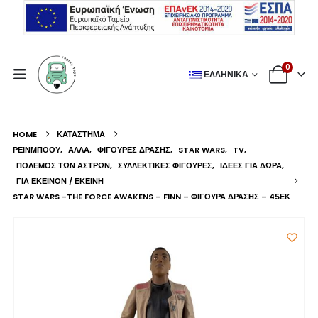
0
ΕΛΛΗΝΙΚΆ
HOME
ΚΑΤΆΣΤΗΜΑ
ΡΕΙΝΜΠΟΟΥ
,
ΆΛΛΑ
,
ΦΙΓΟΎΡΕΣ ΔΡΆΣΗΣ
,
STAR WARS
,
TV
,
ΠΌΛΕΜΟΣ ΤΩΝ ΆΣΤΡΩΝ
,
ΣΥΛΛΕΚΤΙΚΈΣ ΦΙΓΟΎΡΕΣ
,
ΙΔΈΕΣ ΓΙΑ ΔΏΡΑ
,
ΓΙΑ ΕΚΕΊΝΟΝ / ΕΚΕΊΝΗ
STAR WARS -THE FORCE AWAKENS – FINN – ΦΙΓΟΎΡΑ ΔΡΆΣΗΣ – 45ΕΚ