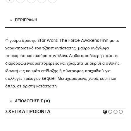
ΠΕΡΙΓΡΑΦΉ
Φιγούρα δράσης Star Wars: The Force Awakens Finn με το
χαρακτηριστικό του τζάκετ αντίστασης, μαύρο ανάγλυφο
πουκάμισο και σκούρο παντελόνι. Διαθέτει ουδέτερη πόζα με
διαμορφωμένες λεπτομέρειες και χρώματα με ακρίβεια οθόνης,
ιδανική ως κομμάτι επίδειξης ή σύντροφος παιχνιδιού για
συλλογές τριλογίας sequel. Μεταχειρισμένο, χωρίς κουτί και
όπλο, σε άριστη κατάσταση.
ΑΞΙΟΛΟΓΉΣΕΙΣ (0)
ΣΧΕΤΙΚΆ ΠΡΟΪΌΝΤΑ