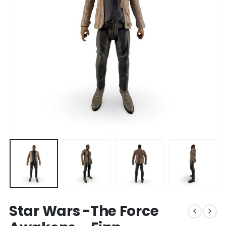
Star Wars -The Force