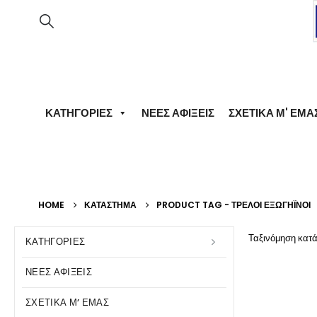
ΚΑΤΗΓΟΡΊΕΣ
ΝΈΕΣ ΑΦΊΞΕΙΣ
ΣΧΕΤΙΚΆ Μ' ΕΜΆ
HOME
ΚΑΤΆΣΤΗΜΑ
PRODUCT TAG -
ΤΡΕΛΟΊ ΕΞΩΓΉΙΝΟΙ
Ταξινόμηση κατά
ΚΑΤΗΓΟΡΊΕΣ
ΝΈΕΣ ΑΦΊΞΕΙΣ
ΣΧΕΤΙΚΆ Μ’ ΕΜΆΣ