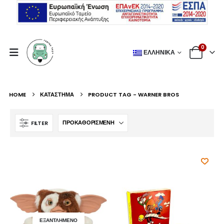
0
ΕΛΛΗΝΙΚΆ
HOME
ΚΑΤΆΣΤΗΜΑ
PRODUCT TAG -
WARNER BROS
FILTER
ΕΞΑΝΤΛΗΜΈΝΟ